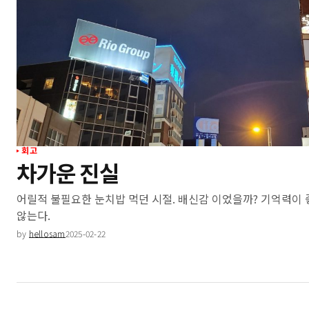
회고
차가운 진실
어릴적 불필요한 눈치밥 먹던 시절. 배신감 이었을까? 기억력이
않는다.
by
hellosam
2025-02-22