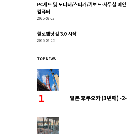
PC세트 및 모니터/스피커/키보드-사무실 메인
컴퓨터
2025-02-27
헬로쌤닷컴 3.0 시작
2025-02-23
TOP NEWS
일본 후쿠오카 (3번째) -2-