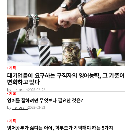
기록
대기업들이 요구하는 구직자의 영어능력, 그 기준이
변화하고 있다
by
hellosam
2025-02-22
기록
영어를 잘하려면 무엇보다 필요한 것은?
by
hellosam
2025-02-22
기록
영어공부가 싫다는 아이, 학부모가 기억해야 하는 5가지