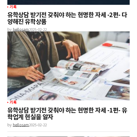
기록
유학상담 받기전 갖춰야 하는 현명한 자세 -2편- 다
양해진 유학상품
by
hellosam
2025-02-22
기록
유학상담 받기전 갖춰야 하는 현명한 자세 -1편- 유
학업계 현실을 알자
by
hellosam
2025-02-22