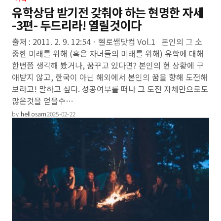
유학상담 받기전 갖춰야 하는 현명한 자세
-3편- 두드리라! 열릴것이다
출처 : 2011. 2. 9. 12:54ㆍ헬로쌤닷컴 Vol.1 본인의 그 소
중한 미래를 위해 (혹은 자녀들의 미래를 위해) 유학에 대해
한번쯤 생각해 봤거나, 꿈꾸고 있다면? 본인의 현 상황에 구
애받지 않고, 한국이 아닌 해외에서 본인의 꿈을 향해 도전해
보라고! 말하고 싶다. 성공여부를 떠나 그 도전 자체만으로도
많은것을 얻을수…
by
hellosam
2025-02-22