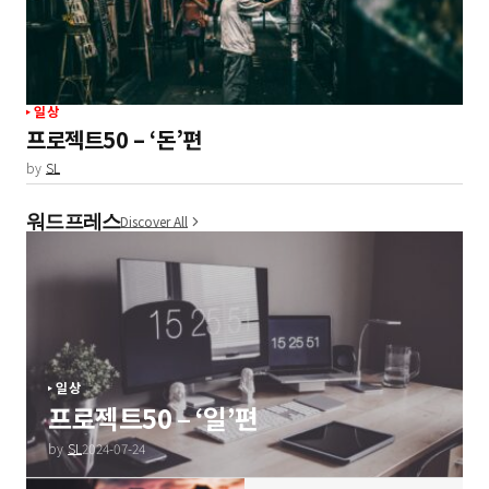
일상
프로젝트50 – ‘돈’편
by
SL
워드프레스
Discover All
일상
프로젝트50 – ‘일’편
by
SL
2024-07-24