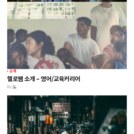
소개
헬로쌤 소개 – 영어/교육커리어
by
SL