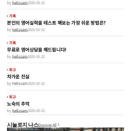
by
hellosam
2025-02-22
기록
본인의 영어실력을 테스트 해보는 가장 쉬운 방법은?
by
hellosam
2025-02-22
기록
무료로 영어상담을 해드립니다!
by
hellosam
2025-02-22
회고
차가운 진실
by
hellosam
2025-02-22
회고
노숙의 추억
by
hellosam
2025-02-22
시놀로지 나스
Discover All