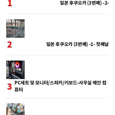
일본 후쿠오카 (3번째) -2-
일본 후쿠오카 (3번째) -1- 첫째날
PC세트 및 모니터/스피커/키보드-사무실 메인 컴
퓨터