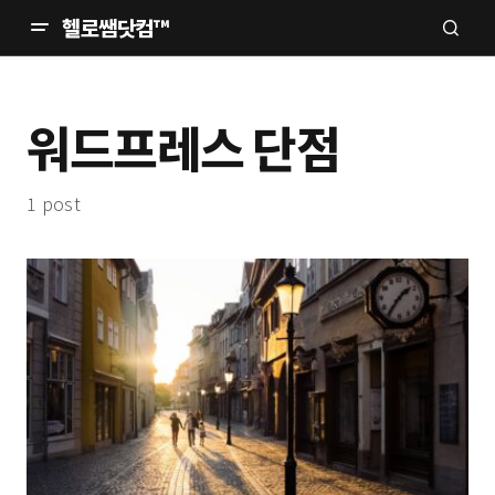
헬로쌤닷컴™
워드프레스 단점
1 post