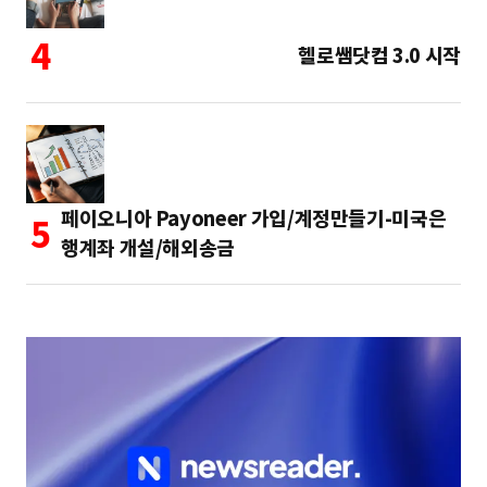
헬로쌤닷컴 3.0 시작
페이오니아 Payoneer 가입/계정만들기-미국은
행계좌 개설/해외송금